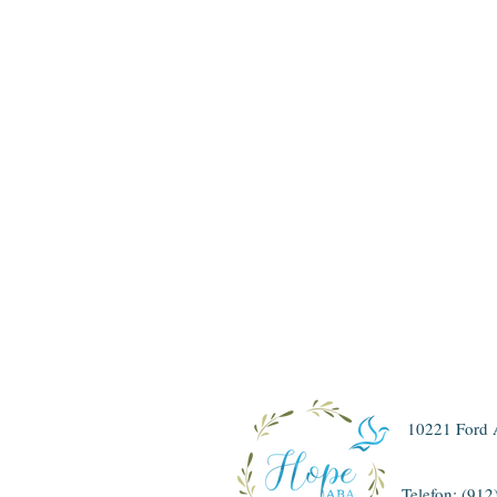
10221 Ford 
Telefon: (91