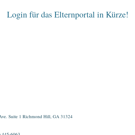
Login für das Elternportal in Kürze!
Ave. Suite 1 Richmond Hill, GA 31324
2) 445-6063