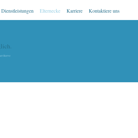
 Dienstleistungen
Elternecke
Karriere
Kontaktiere uns
lich.
her Reeve