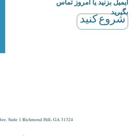
ایمیل بزنید یا امروز تماس
بگیرید
شروع کنید
Ave. Suite 1 Richmond Hill، GA 31324