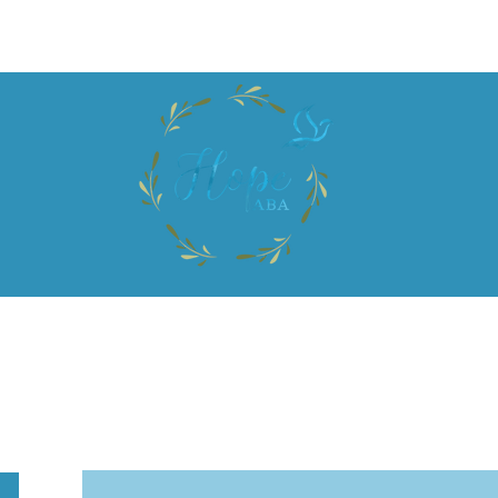
درباره ما
صفحه اصلی
یزی ممکن است
یکبار انتخاب 
 ریو
ارسال رسمی از
شروع 
ارزیابی به بیمه
های درمانی
ارزی